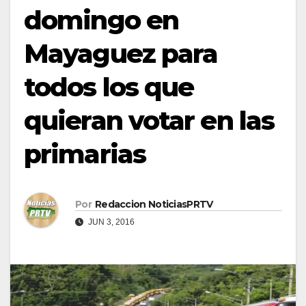
domingo en
Mayaguez para
todos los que
quieran votar en las
primarias
Por
Redaccion NoticiasPRTV
JUN 3, 2016