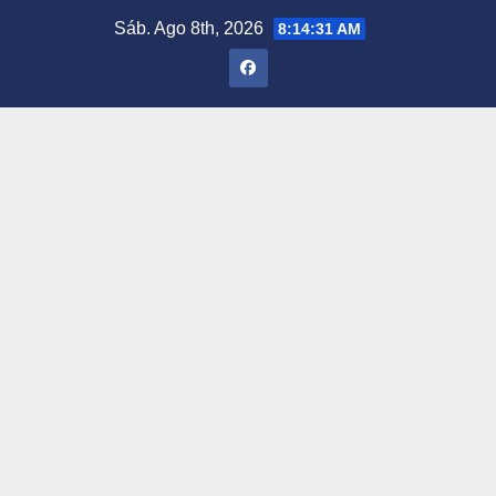
Saltar
Sáb. Ago 8th, 2026
8:14:32 AM
al
contenido