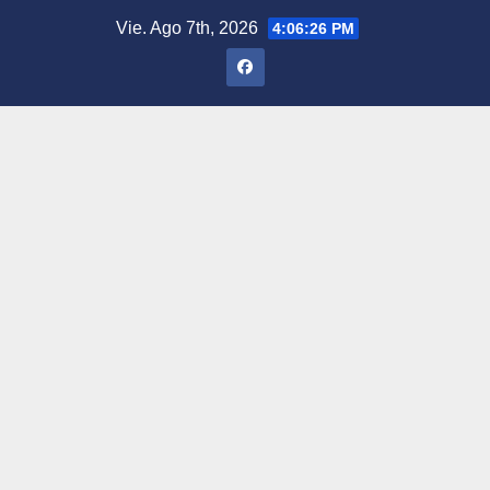
Saltar
Vie. Ago 7th, 2026
4:06:27 PM
al
contenido