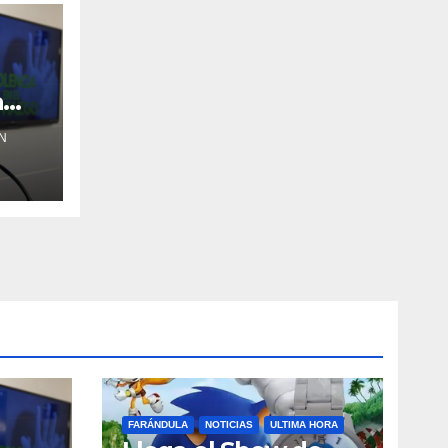
a
N
FARÁNDULA
NOTICIAS
ULTIMA HORA