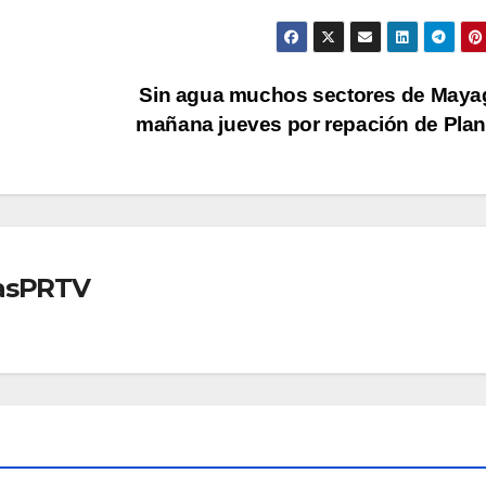
e
Sin agua muchos sectores de Maya
mañana jueves por repación de Pla
iasPRTV