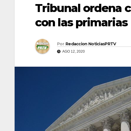
Tribunal ordena 
con las primarias
Por
Redaccion NoticiasPRTV
AGO 12, 2020