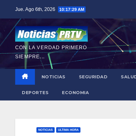
Saltar
Jue. Ago 6th, 2026
10:17:30 AM
al
contenido
CON LA VERDAD PRIMERO
SIEMPRE...
NOTICIAS
SEGURIDAD
SALU
DEPORTES
ECONOMIA
NOTICIAS
ULTIMA HORA