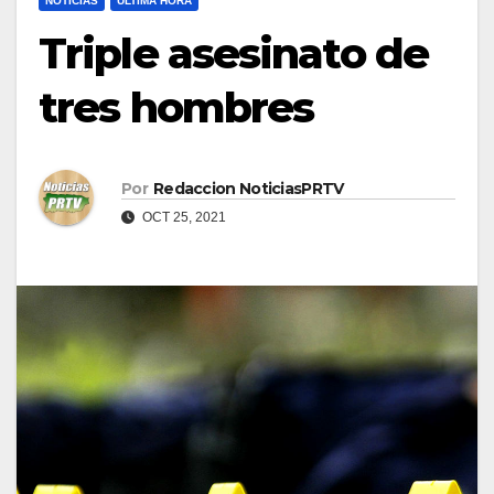
NOTICIAS
ULTIMA HORA
Triple asesinato de
tres hombres
Por
Redaccion NoticiasPRTV
OCT 25, 2021