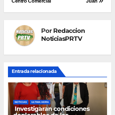
Centro Comercial
Juan
entradas
Por
Redaccion
NoticiasPRTV
Entrada relacionada
NOTICIAS
ULTIMA HORA
Investigaran condiciones