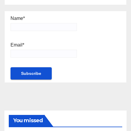
Name*
Email*
You missed