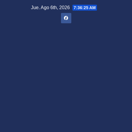
Saltar
Jue. Ago 6th, 2026
7:36:26 AM
al
contenido