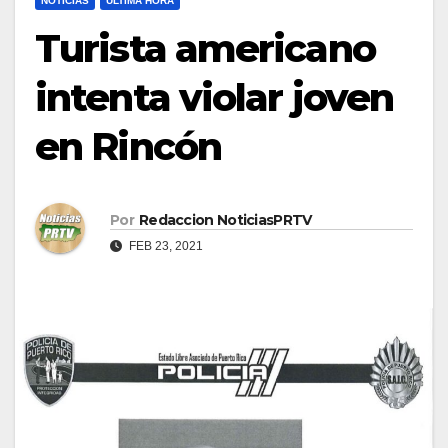
NOTICIAS
ULTIMA HORA
Turista americano
intenta violar joven
en Rincón
Por
Redaccion NoticiasPRTV
FEB 23, 2021