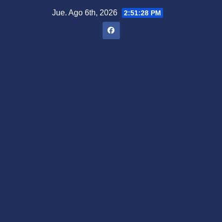
Saltar
Jue. Ago 6th, 2026
2:51:29 PM
al
contenido