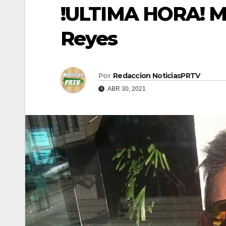
!ULTIMA HORA! M
Reyes
Por
Redaccion NoticiasPRTV
ABR 30, 2021