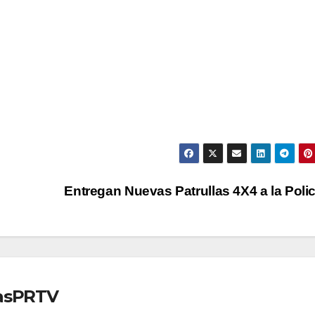
Entregan Nuevas Patrullas 4X4 a la Poli
iasPRTV