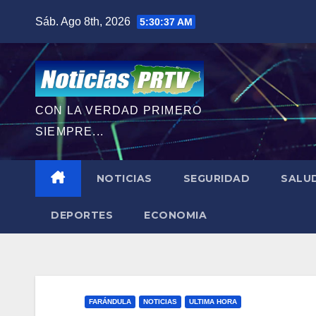
Saltar
Sáb. Ago 8th, 2026
5:30:39 AM
al
contenido
CON LA VERDAD PRIMERO
SIEMPRE...
NOTICIAS
SEGURIDAD
SALU
DEPORTES
ECONOMIA
FARÁNDULA
NOTICIAS
ULTIMA HORA