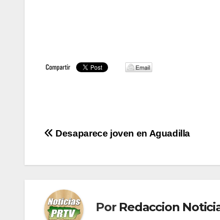
Navegación
Desaparece joven en Aguadilla
de
entradas
Por
Redaccion Notic