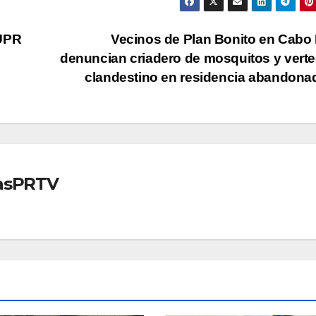
 UPR
Vecinos de Plan Bonito en Cabo
denuncian criadero de mosquitos y vert
clandestino en residencia abandon
iasPRTV