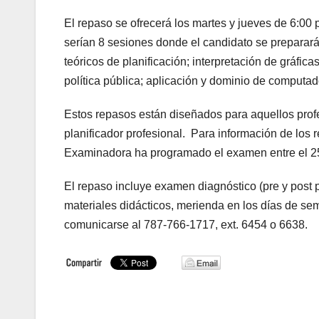
El repaso se ofrecerá los martes y jueves de 6:00 
serían 8 sesiones donde el candidato se preparará
teóricos de planificación; interpretación de gráfica
política pública; aplicación y dominio de computado
Estos repasos están diseñados para aquellos profe
planificador profesional. Para información de los r
Examinadora ha programado el examen entre el 25 
El repaso incluye examen diagnóstico (pre y post 
materiales didácticos, merienda en los días de s
comunicarse al 787-766-1717, ext. 6454 o 6638.