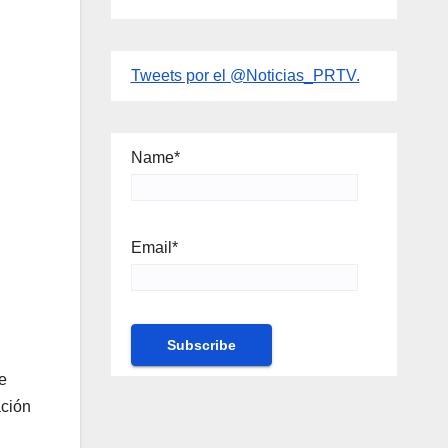
Tweets por el @Noticias_PRTV.
Name*
Email*
e
ación