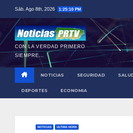
Saltar
Sáb. Ago 8th, 2026
1:25:11 PM
al
contenido
CON LA VERDAD PRIMERO
SIEMPRE...
NOTICIAS
SEGURIDAD
SALU
DEPORTES
ECONOMIA
NOTICIAS
ULTIMA HORA