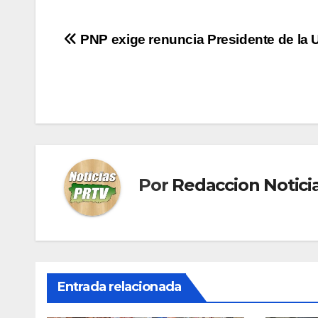
Navegación
PNP exige renuncia Presidente de la
de
entradas
Por
Redaccion Notic
Entrada relacionada