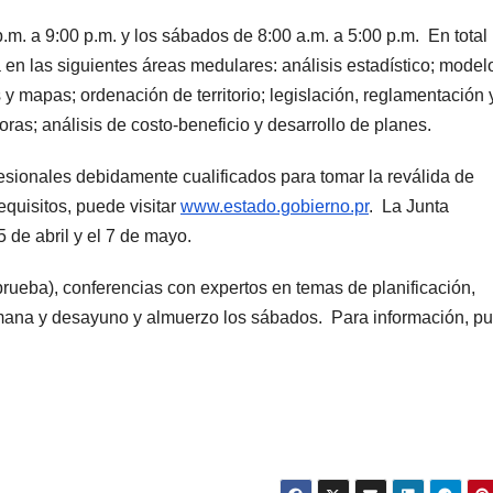
p.m. a 9:00 p.m. y los sábados de 8:00 a.m. a 5:00 p.m. En total
 en las siguientes áreas medulares: análisis estadístico; model
s y mapas; ordenación de territorio; legislación, reglamentación 
ras; análisis de costo-beneficio y desarrollo de planes.
sionales debidamente cualificados para tomar la reválida de
equisitos, puede visitar
www.estado.gobierno.pr
. La Junta
de abril y el 7 de mayo.
prueba), conferencias con expertos en temas de planificación,
emana y desayuno y almuerzo los sábados. Para información, p