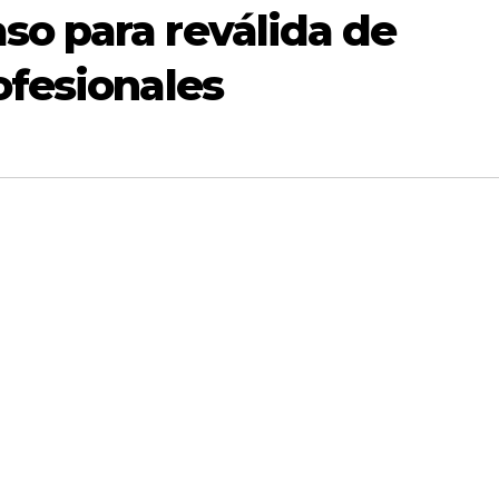
so para reválida de
ofesionales