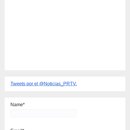
Tweets por el @Noticias_PRTV.
Name*