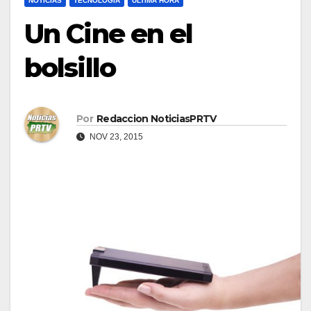
NOTICIAS
TECNOLOGÍA
ULTIMA HORA
Un Cine en el
bolsillo
Por
Redaccion NoticiasPRTV
NOV 23, 2015