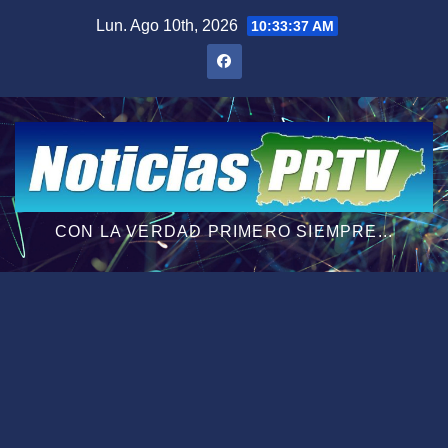
Saltar
Lun. Ago 10th, 2026
10:33:38 AM
al
contenido
CON LA VERDAD PRIMERO SIEMPRE...