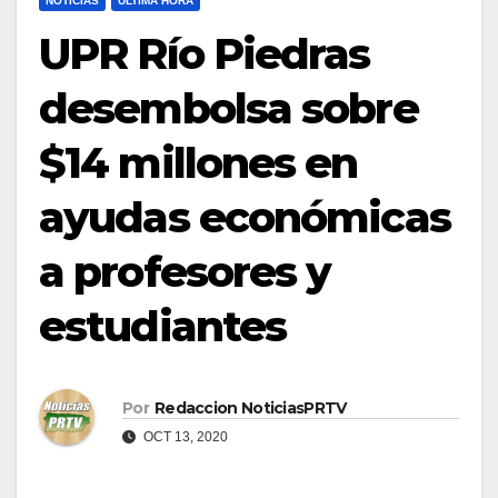
NOTICIAS
ULTIMA HORA
UPR Río Piedras
desembolsa sobre
$14 millones en
ayudas económicas
a profesores y
estudiantes
Por
Redaccion NoticiasPRTV
OCT 13, 2020