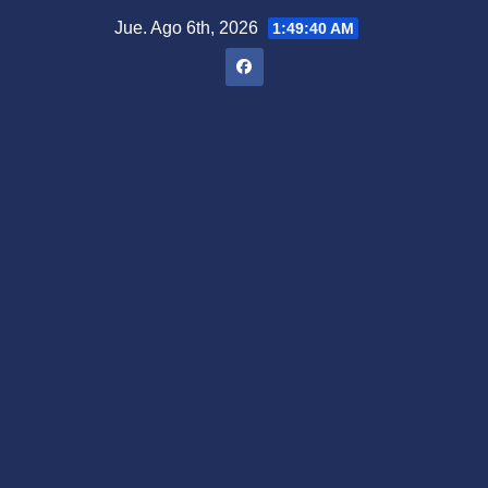
Saltar
Jue. Ago 6th, 2026
1:49:41 AM
al
contenido