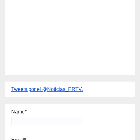
Tweets por el @Noticias_PRTV.
Name*
Email*