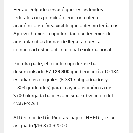
Ferrao Delgado destacó que ¨estos fondos
federales nos permitirán tener una oferta
académica en línea visible que antes no teníamos.
Aprovechamos la oportunidad que tenemos de
adelantar otras formas de llegar a nuestra
comunidad estudiantil nacional e internacional¨.
Por otra parte, el recinto riopedrense ha
desembolsado
$7,128,800
que benefició a 10,184
estudiantes elegibles (8,381 subgraduados y
1,803 graduados) para la ayuda económica de
$700 otorgada bajo esta misma subvención del
CARES Act.
Al Recinto de Río Piedras, bajo el HEERF, le fue
asignado $16,873,620.00.