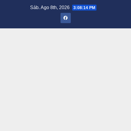
Saltar
Sáb. Ago 8th, 2026
3:08:15 PM
al
contenido