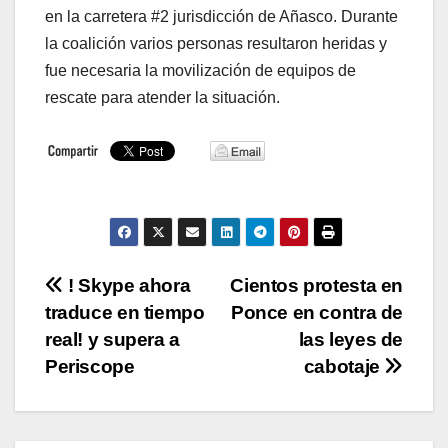
en la carretera #2 jurisdicción de Añasco. Durante
la coalición varios personas resultaron heridas y
fue necesaria la movilización de equipos de
rescate para atender la situación.
Navegación
! Skype ahora
Cientos protesta en
traduce en tiempo
Ponce en contra de
de
real! y supera a
las leyes de
entradas
Periscope
cabotaje