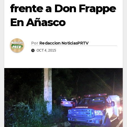
frente a Don Frappe
En Añasco
Por
Redaccion NoticiasPRTV
OCT 4, 2015