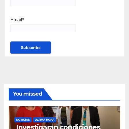
Email*
You missed
NOTICIAS
ULTIMA HORA
Investigaran condiciones