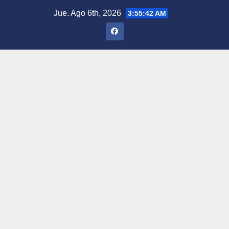
Saltar
Jue. Ago 6th, 2026
3:55:43 AM
al
contenido