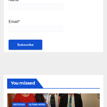
Email*
You missed
NOTICIAS
ULTIMA HORA