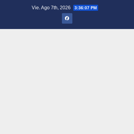
Saltar
Vie. Ago 7th, 2026
3:36:09 PM
al
contenido