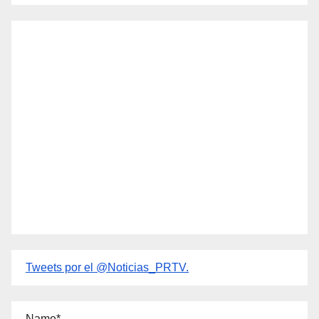
Tweets por el @Noticias_PRTV.
Name*