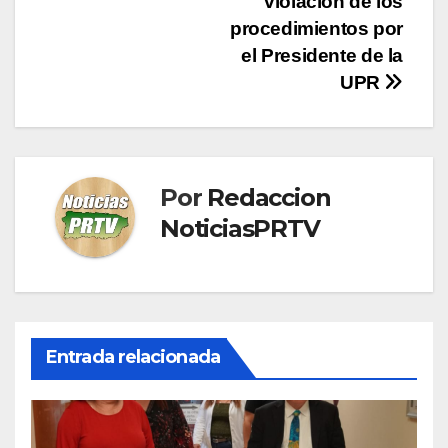
violación de los
procedimientos por
el Presidente de la
UPR
Por
Redaccion
NoticiasPRTV
Entrada relacionada