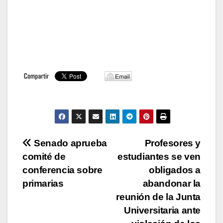
Navegación
Senado aprueba
Profesores y
comité de
estudiantes se ven
de
conferencia sobre
obligados a
entradas
primarias
abandonar la
reunión de la Junta
Universitaria ante