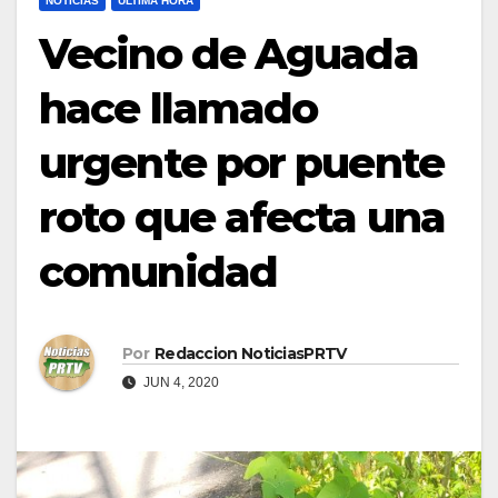
NOTICIAS
ULTIMA HORA
Vecino de Aguada
hace llamado
urgente por puente
roto que afecta una
comunidad
Por
Redaccion NoticiasPRTV
JUN 4, 2020