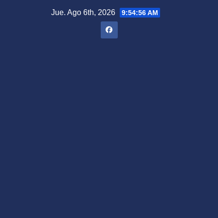
Saltar
Jue. Ago 6th, 2026
9:54:57 AM
al
contenido