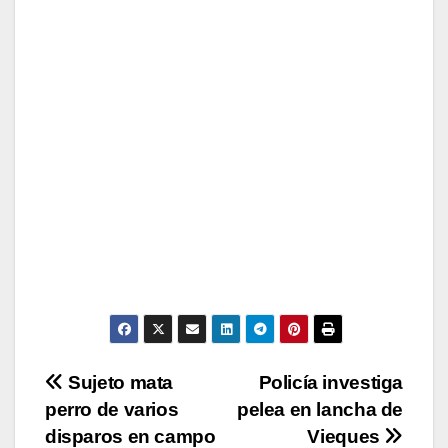
Navegación
Sujeto mata
Policía investiga
perro de varios
pelea en lancha de
de
disparos en campo
Vieques