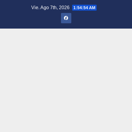
Saltar
Vie. Ago 7th, 2026
1:54:55 AM
al
contenido