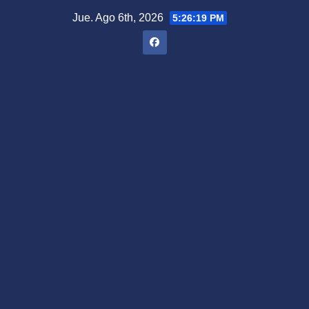
Saltar
Jue. Ago 6th, 2026
5:26:21 PM
al
contenido