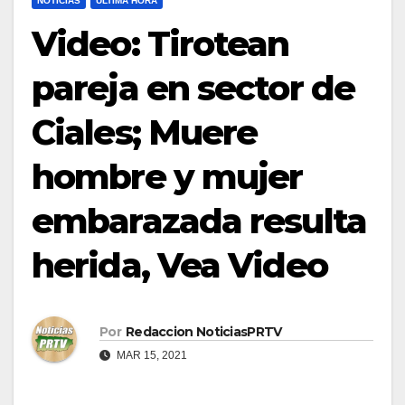
NOTICIAS
ULTIMA HORA
Video: Tirotean
pareja en sector de
Ciales; Muere
hombre y mujer
embarazada resulta
herida, Vea Video
Por
Redaccion NoticiasPRTV
MAR 15, 2021