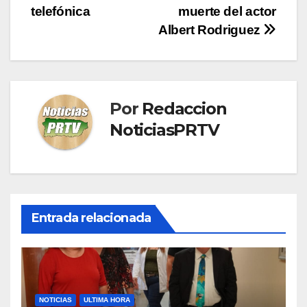
de
telefónica
muerte del actor
entradas
Albert Rodriguez
Por
Redaccion
NoticiasPRTV
Entrada relacionada
NOTICIAS
ULTIMA HORA