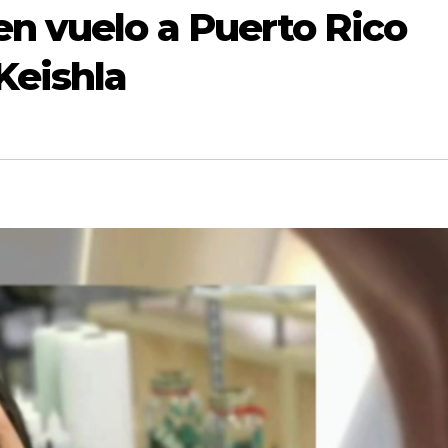
en vuelo a Puerto Rico
Keishla