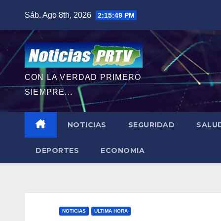
Saltar
Sáb. Ago 8th, 2026
2:15:51 PM
al
contenido
CON LA VERDAD PRIMERO
SIEMPRE...
NOTICIAS
SEGURIDAD
SALU
DEPORTES
ECONOMIA
NOTICIAS
ULTIMA HORA