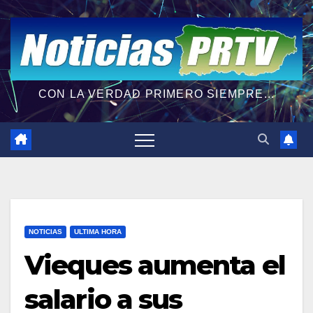
CON LA VERDAD PRIMERO SIEMPRE...
NOTICIAS
ULTIMA HORA
Vieques aumenta el
salario a sus