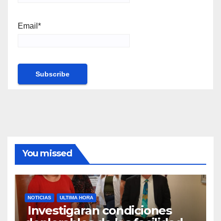
Email*
You missed
NOTICIAS
ULTIMA HORA
Investigaran condiciones