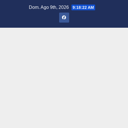
Saltar
Dom. Ago 9th, 2026
9:18:23 AM
al
contenido