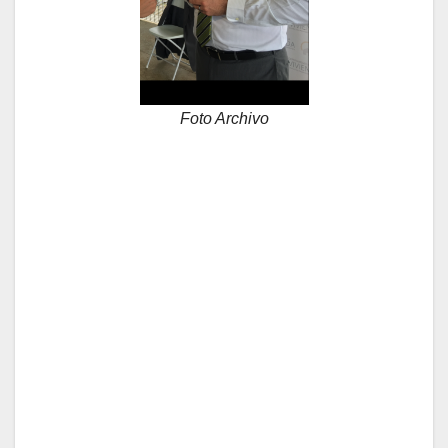
Foto Archivo