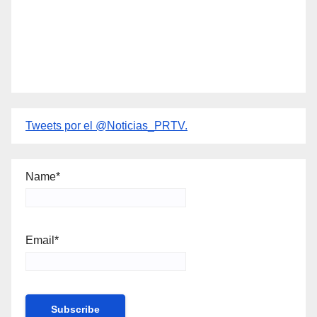
Tweets por el @Noticias_PRTV.
Name*
Email*