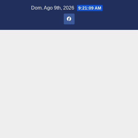
Saltar
Dom. Ago 9th, 2026
9:21:10 AM
al
contenido