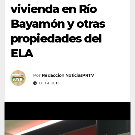
vivienda en Río
Bayamón y otras
propiedades del
ELA
Por
Redaccion NoticiasPRTV
OCT 4, 2016