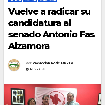
NOTICIAS
POLÍTICA
ULTIMA HORA
Vuelve a radicar su
candidatura al
senado Antonio Fas
Alzamora
Por
Redaccion NoticiasPRTV
NOV 24, 2015