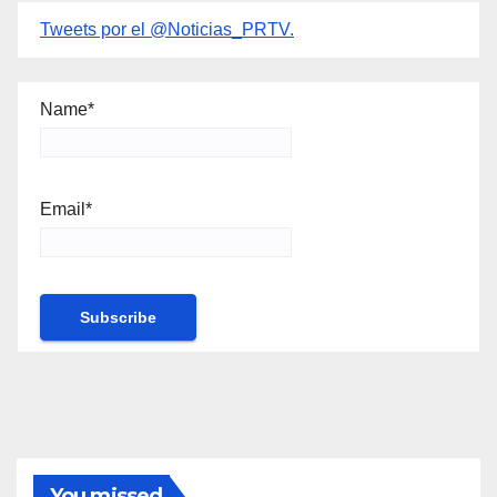
Tweets por el @Noticias_PRTV.
Name*
Email*
You missed