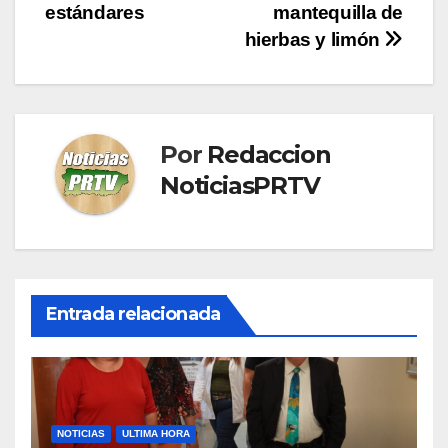
estándares
mantequilla de
hierbas y limón
Por
Redaccion
NoticiasPRTV
Entrada relacionada
NOTICIAS
ULTIMA HORA