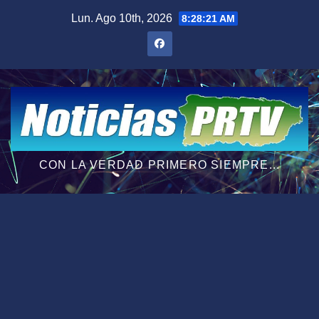
Saltar
Lun. Ago 10th, 2026
8:28:22 AM
al
contenido
CON LA VERDAD PRIMERO SIEMPRE...