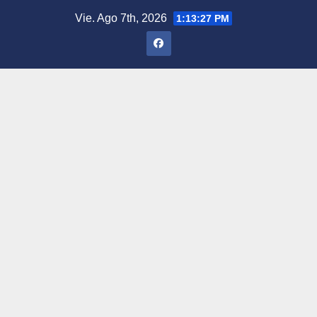
Saltar
Vie. Ago 7th, 2026
1:13:28 PM
al
contenido