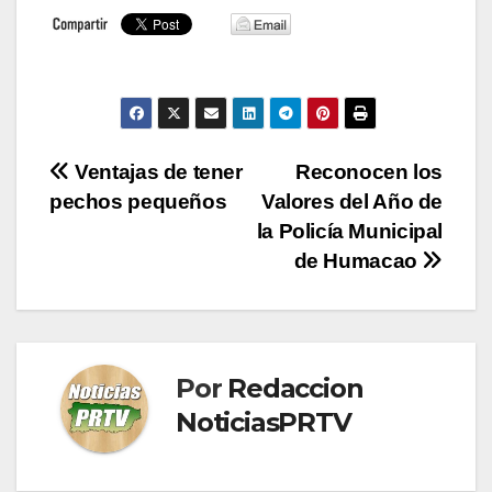
Navegación
Ventajas de tener
Reconocen los
pechos pequeños
Valores del Año de
de
la Policía Municipal
entradas
de Humacao
Por
Redaccion
NoticiasPRTV