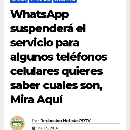
NOTICIAS
TECNOLOGÍA
ULTIMA HORA
WhatsApp
suspenderá el
servicio para
algunos teléfonos
celulares quieres
saber cuales son,
Mira Aquí
Por
Redaccion NoticiasPRTV
MAR 5, 2016