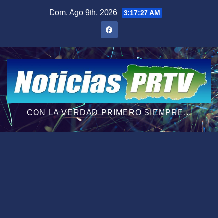
Saltar
Dom. Ago 9th, 2026
3:17:28 AM
al
contenido
CON LA VERDAD PRIMERO SIEMPRE...