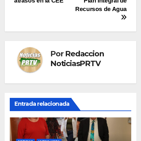
atrasos en la CEE
Plan Integral de
entradas
Recursos de Agua
Por
Redaccion
NoticiasPRTV
Entrada relacionada