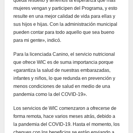
queda resuelto y tenemos la esperanza que más
mujeres vengan y participen del Programa, y esto
resulte en una mejor calidad de vida para ellas y
sus hijos e hijas. Con la administración municipal
pueden contar para todo aquello que sea bueno
para mi gente», indicó.
Para la licenciada Canino, el servicio nutricional
que ofrece WIC es de suma importancia porque
«garantiza la salud de nuestras embarazadas,
infantes y niños, lo que redunda en prevención y
menos condiciones de salud en medio de una
pandemia como la del COVID-19».
Los servicios de WIC comenzaron a ofrecerse de
forma remota, hace varios meses atrás, debido a
la pandemia del COVID-19. Hasta el momento, los
cheques con los beneficios se están enviando a