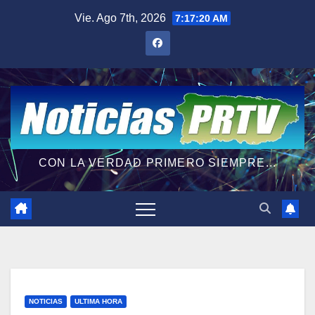
Saltar
Vie. Ago 7th, 2026
7:17:21 AM
al
contenido
CON LA VERDAD PRIMERO SIEMPRE...
NOTICIAS
ULTIMA HORA