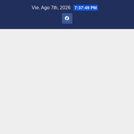
Saltar
Vie. Ago 7th, 2026
7:37:50 PM
al
contenido