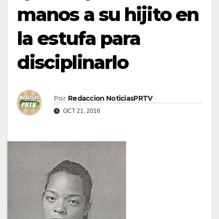
manos a su hijito en
la estufa para
disciplinarlo
Por
Redaccion NoticiasPRTV
OCT 21, 2016