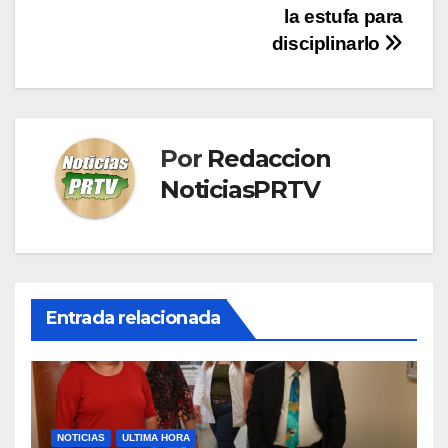
entradas
la estufa para
disciplinarlo
Por
Redaccion
NoticiasPRTV
Entrada relacionada
NOTICIAS
ULTIMA HORA