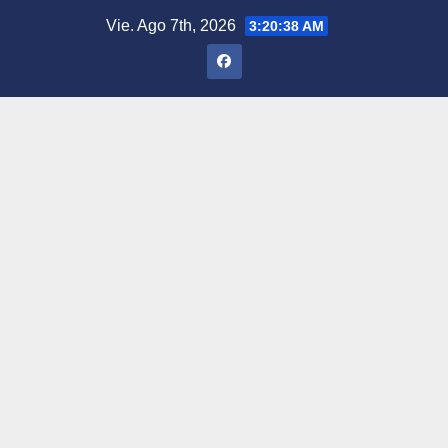
Saltar
Vie. Ago 7th, 2026
3:20:39 AM
al
contenido