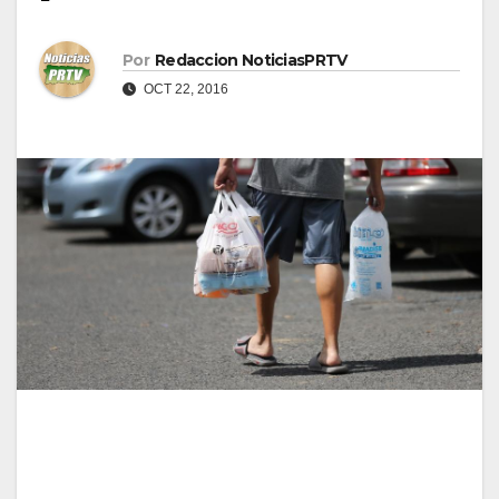
Por
Redaccion NoticiasPRTV
OCT 22, 2016