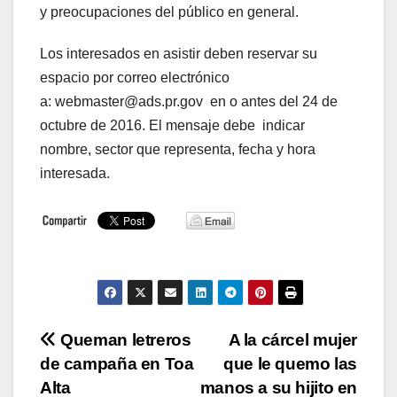
y preocupaciones del público en general.
Los interesados en asistir deben reservar su
espacio por correo electrónico
a: webmaster@ads.pr.gov en o antes del 24 de
octubre de 2016. El mensaje debe indicar
nombre, sector que representa, fecha y hora
interesada.
Navegación
Queman letreros
A la cárcel mujer
de campaña en Toa
que le quemo las
de
Alta
manos a su hijito en