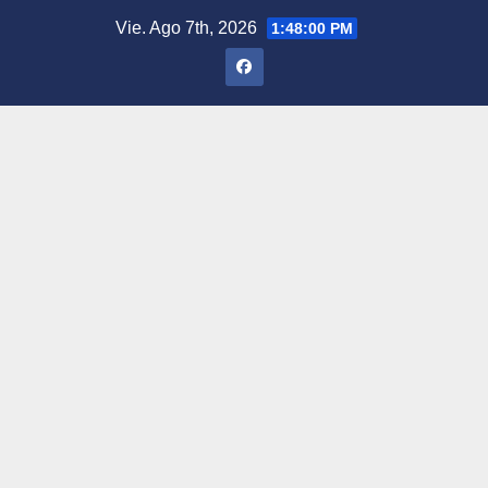
Saltar
Vie. Ago 7th, 2026
1:48:01 PM
al
contenido