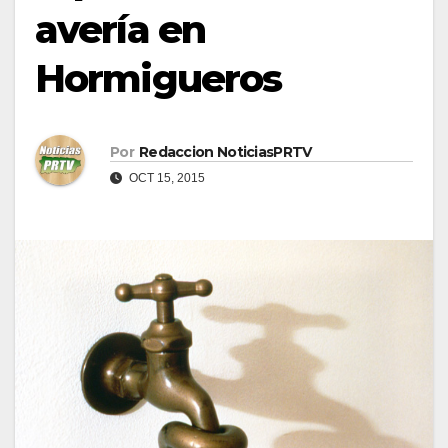
avería en
Hormigueros
Por
Redaccion NoticiasPRTV
OCT 15, 2015