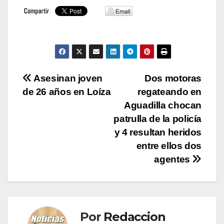
Navegación
Asesinan joven
Dos motoras
de 26 años en Loíza
regateando en
de
Aguadilla chocan
entradas
patrulla de la policía
y 4 resultan heridos
entre ellos dos
agentes
Por
Redaccion