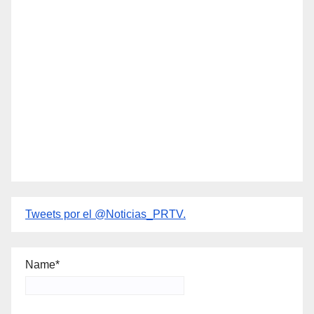
Tweets por el @Noticias_PRTV.
Name*