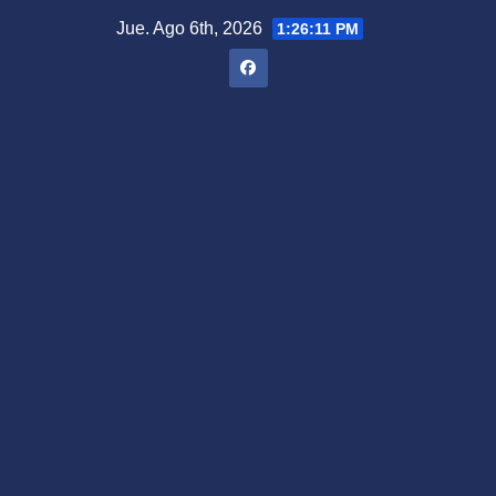
Saltar
Jue. Ago 6th, 2026
1:26:12 PM
al
contenido