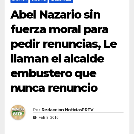
NOTICIAS
POLÍTICA
ULTIMA HORA
Abel Nazario sin
fuerza moral para
pedir renuncias, Le
llaman el alcalde
embustero que
nunca renuncio
Por
Redaccion NoticiasPRTV
FEB 8, 2016