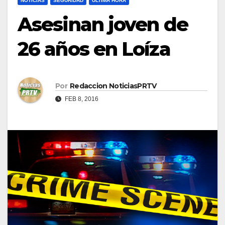
NOTICIAS
SEGURIDAD
ULTIMA HORA
Asesinan joven de
26 años en Loíza
Por
Redaccion NoticiasPRTV
FEB 8, 2016