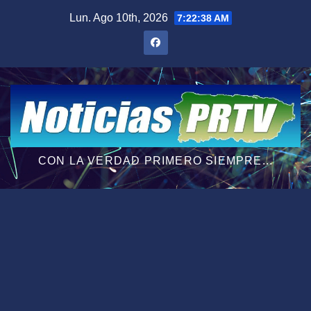
Saltar
Lun. Ago 10th, 2026
7:22:39 AM
al
contenido
CON LA VERDAD PRIMERO SIEMPRE...