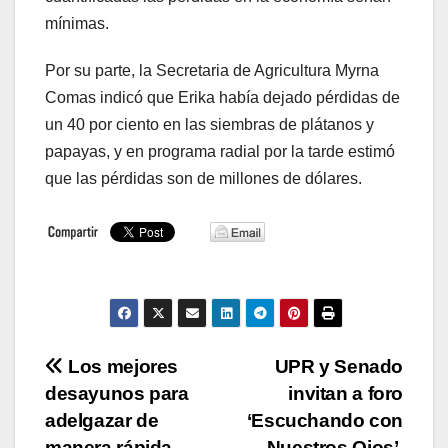
mínimas.
Por su parte, la Secretaria de Agricultura Myrna
Comas indicó que Erika había dejado pérdidas de
un 40 por ciento en las siembras de plátanos y
papayas, y en programa radial por la tarde estimó
que las pérdidas son de millones de dólares.
Navegación
Los mejores
UPR y Senado
desayunos para
invitan a foro
de
adelgazar de
‘Escuchando con
manera rápida,
Nuestros Ojos’,