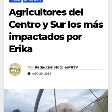
TIEMPO
ULTIMA HORA
Agricultores del
Centro y Sur los más
impactados por
Erika
Por
Redaccion NoticiasPRTV
AGO 29, 2015