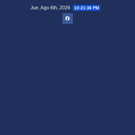
Saltar
Jue. Ago 6th, 2026
10:21:37 PM
al
contenido