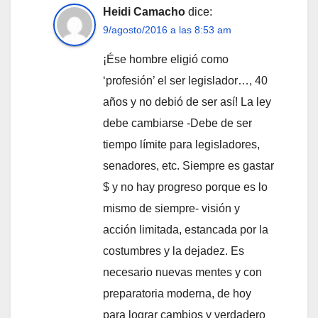
Heidi Camacho
dice:
9/agosto/2016 a las 8:53 am
¡Ése hombre eligió como
‘profesión’ el ser legislador…, 40
años y no debió de ser así! La ley
debe cambiarse -Debe de ser
tiempo límite para legisladores,
senadores, etc. Siempre es gastar
$ y no hay progreso porque es lo
mismo de siempre- visión y
acción limitada, estancada por la
costumbres y la dejadez. Es
necesario nuevas mentes y con
preparatoria moderna, de hoy
para lograr cambios y verdadero