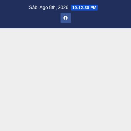
Saltar
Sáb. Ago 8th, 2026
10:12:31 PM
al
contenido