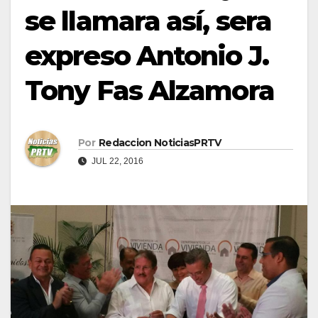
se llamara así, sera
expreso Antonio J.
Tony Fas Alzamora
Por
Redaccion NoticiasPRTV
JUL 22, 2016