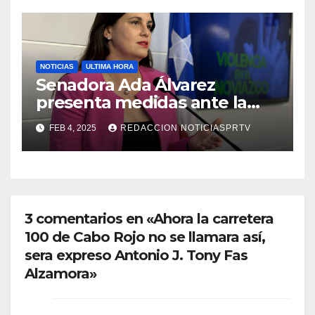
NOTICIAS
ULTIMA HORA
Senadora Ada Álvarez
presenta medidas ante la
violencia en el noviazgo
FEB 4, 2025
REDACCION NOTICIASPRTV
3 comentarios en «Ahora la carretera
100 de Cabo Rojo no se llamara así,
sera expreso Antonio J. Tony Fas
Alzamora»