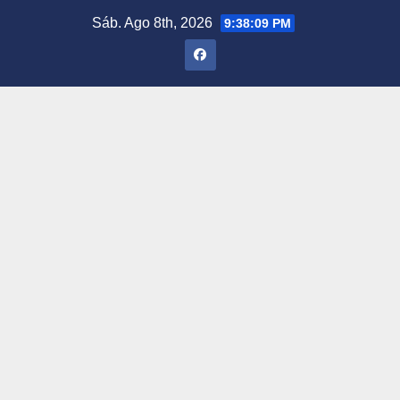
Saltar
Sáb. Ago 8th, 2026
9:38:10 PM
al
contenido