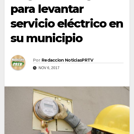
para levantar
servicio eléctrico en
su municipio
Por
Redaccion NoticiasPRTV
NOV 6, 2017