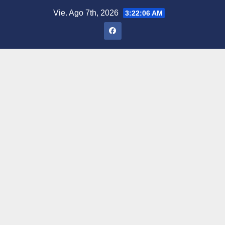
Saltar
Vie. Ago 7th, 2026
3:22:07 AM
al
contenido