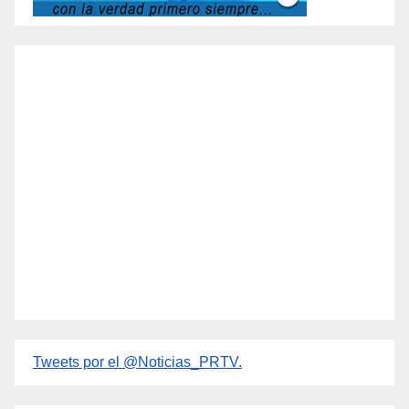
Tweets por el @Noticias_PRTV.