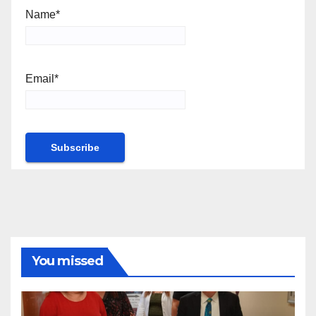
Name*
Email*
You missed