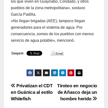
los que viven en Guaynabo, Condado, y otros
pueblos de la zona metropolitana», sostuvo
García Padilla.
«No llegan brigadas (AEE), tampoco llegan
generadores para el sistema de agua. Por
consecuencia, somos de los pueblos con menos
servicio de agua potable», mencionó.
Navegación
Privatizan el CDT
Tiroteo en negocio
en Guánica al estilo
de Añasco deja un
de
Whitefish
hombre herido
entradas