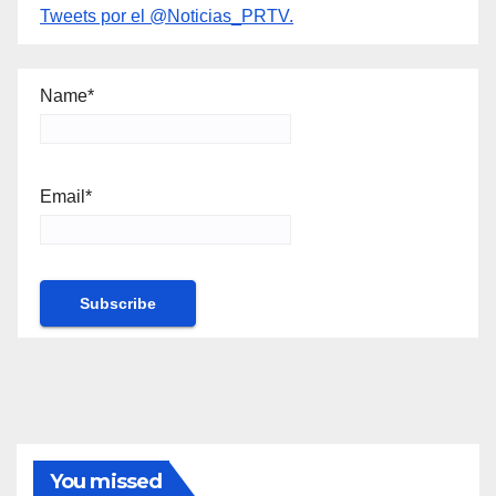
Tweets por el @Noticias_PRTV.
Name*
Email*
You missed