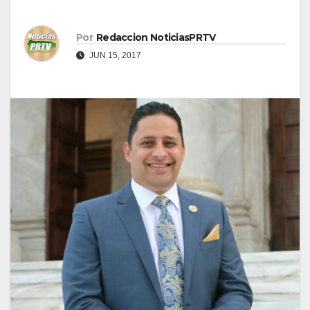
Por
Redaccion NoticiasPRTV
JUN 15, 2017