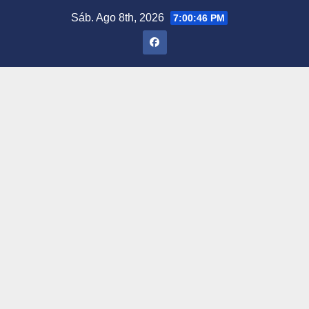
Saltar
Sáb. Ago 8th, 2026
7:00:47 PM
al
contenido