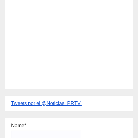
Tweets por el @Noticias_PRTV.
Name*