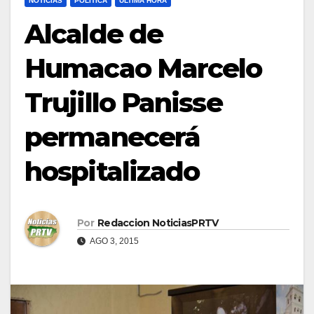
NOTICIAS
POLÍTICA
ULTIMA HORA
Alcalde de
Humacao Marcelo
Trujillo Panisse
permanecerá
hospitalizado
Por
Redaccion NoticiasPRTV
AGO 3, 2015