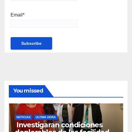
Email*
You missed
NOTICIAS
ULTIMA HORA
Investigaran condiciones