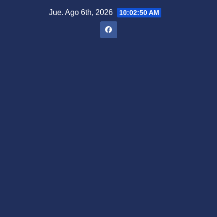
Saltar
Jue. Ago 6th, 2026
10:02:51 AM
al
contenido