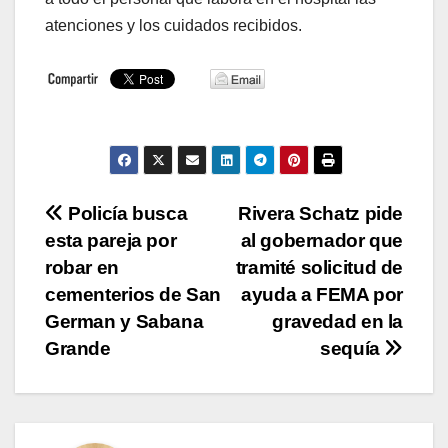
atenciones y los cuidados recibidos.
Navegación
Policía busca
Rivera Schatz pide
esta pareja por
al gobernador que
de
robar en
tramité solicitud de
entradas
cementerios de San
ayuda a FEMA por
German y Sabana
gravedad en la
Grande
sequía