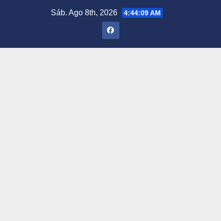
Saltar
Sáb. Ago 8th, 2026
4:44:10 AM
al
contenido