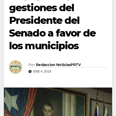
gestiones del
Presidente del
Senado a favor de
los municipios
Por
Redaccion NoticiasPRTV
ENE 4, 2018