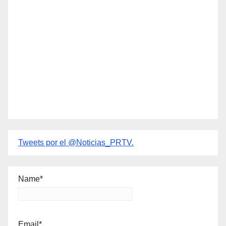
Tweets por el @Noticias_PRTV.
Name*
Email*