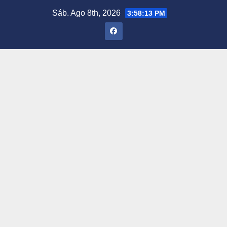
Saltar
Sáb. Ago 8th, 2026
3:58:14 PM
al
contenido