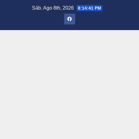
Saltar
Sáb. Ago 8th, 2026
8:14:42 PM
al
contenido