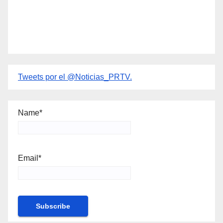
Tweets por el @Noticias_PRTV.
Name*
Email*