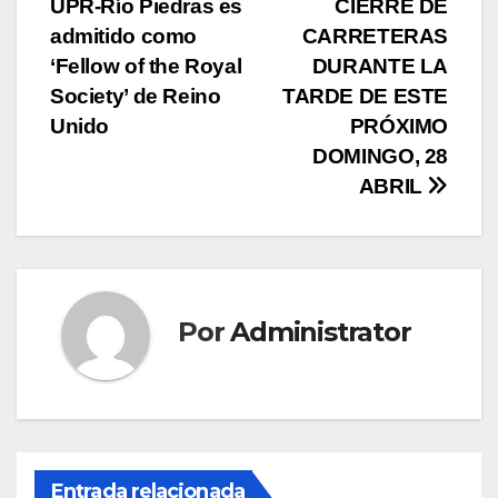
UPR-Río Piedras es
CIERRE DE
de
admitido como
CARRETERAS
entradas
‘Fellow of the Royal
DURANTE LA
Society’ de Reino
TARDE DE ESTE
Unido
PRÓXIMO
DOMINGO, 28
ABRIL
Por
Administrator
Entrada relacionada