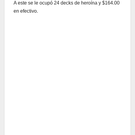
A este se le ocupó 24 decks de heroína y $164.00
en efectivo.