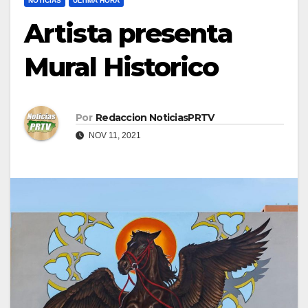
NOTICIAS
ULTIMA HORA
Artista presenta
Mural Historico
Por
Redaccion NoticiasPRTV
NOV 11, 2021