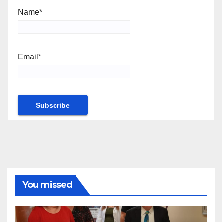
Name*
Email*
You missed