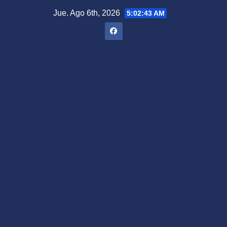
Saltar
Jue. Ago 6th, 2026
5:02:44 AM
al
contenido