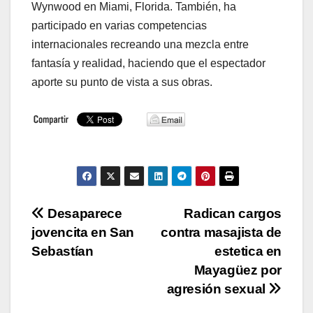
Wynwood en Miami, Florida. También, ha
participado en varias competencias
internacionales recreando una mezcla entre
fantasía y realidad, haciendo que el espectador
aporte su punto de vista a sus obras.
Navegación
Desaparece
Radican cargos
jovencita en San
contra masajista de
de
Sebastían
estetica en
entradas
Mayagüez por
agresión sexual