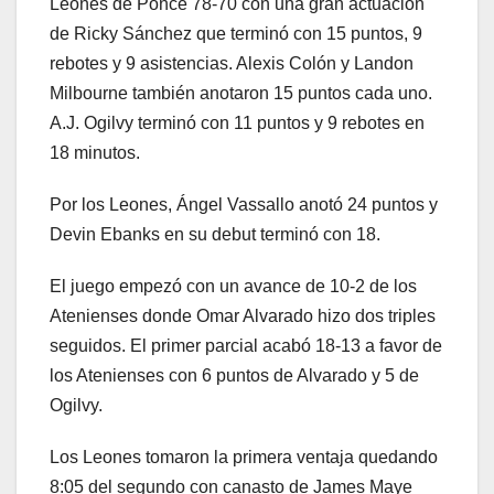
Leones de Ponce 78-70 con una gran actuación
de Ricky Sánchez que terminó con 15 puntos, 9
rebotes y 9 asistencias. Alexis Colón y Landon
Milbourne también anotaron 15 puntos cada uno.
A.J. Ogilvy terminó con 11 puntos y 9 rebotes en
18 minutos.
Por los Leones, Ángel Vassallo anotó 24 puntos y
Devin Ebanks en su debut terminó con 18.
El juego empezó con un avance de 10-2 de los
Atenienses donde Omar Alvarado hizo dos triples
seguidos. El primer parcial acabó 18-13 a favor de
los Atenienses con 6 puntos de Alvarado y 5 de
Ogilvy.
Los Leones tomaron la primera ventaja quedando
8:05 del segundo con canasto de James Maye