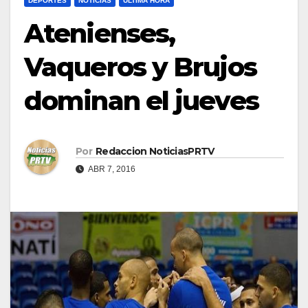
DEPORTES
NOTICIAS
ULTIMA HORA
Atenienses,
Vaqueros y Brujos
dominan el jueves
Por
Redaccion NoticiasPRTV
ABR 7, 2016