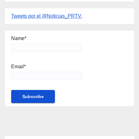
Tweets por el @Noticias_PRTV.
Name*
Email*