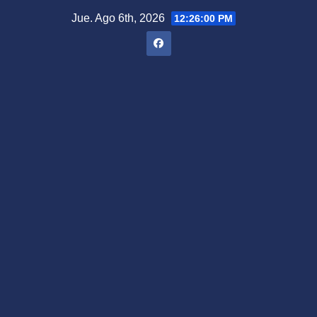
Saltar
Jue. Ago 6th, 2026
12:26:01 PM
al
contenido