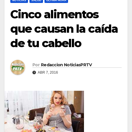
NOTICIAS
SALUD
ULTIMA HORA
Cinco alimentos
que causan la caída
de tu cabello
Por
Redaccion NoticiasPRTV
ABR 7, 2016