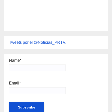
Tweets por el @Noticias_PRTV.
Name*
Email*