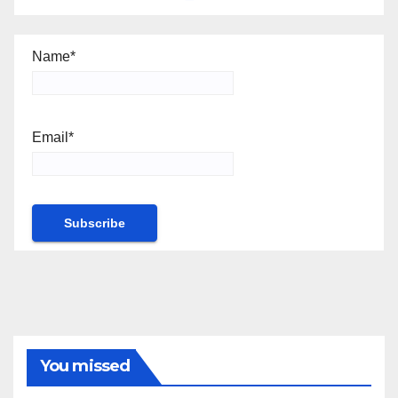
Name*
Email*
You missed