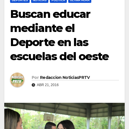
DEPORTES
NOTICIAS
POLÍTICA
ULTIMA HORA
Buscan educar
mediante el
Deporte en las
escuelas del oeste
Por
Redaccion NoticiasPRTV
ABR 21, 2016