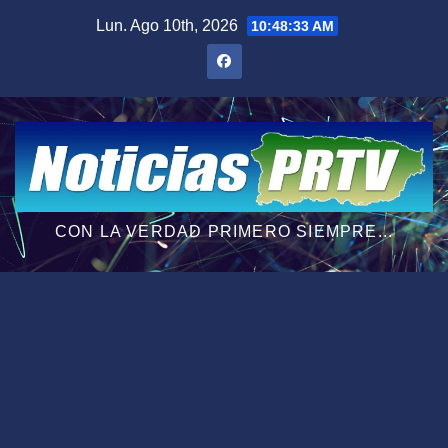
Saltar
Lun. Ago 10th, 2026
10:48:34 AM
al
contenido
CON LA VERDAD PRIMERO SIEMPRE...