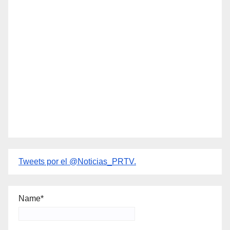
Tweets por el @Noticias_PRTV.
Name*