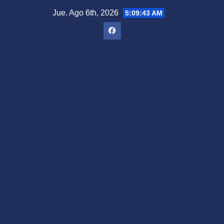
Saltar
Jue. Ago 6th, 2026
5:09:45 AM
al
contenido