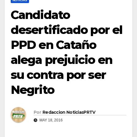
NOTICIAS
Candidato
desertificado por el
PPD en Cataño
alega prejuicio en
su contra por ser
Negrito
Por
Redaccion NoticiasPRTV
MAY 18, 2016