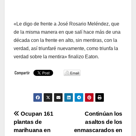
«Le digo de frente a José Rosario Meléndez, que
de la misma manera en que salí hace más de una
década con la frente en alto, sin mentiras, con la
verdad, así triunfaré nuevamente, como triunfa la
verdad sobre la mentira» finalizo Eaton.
Navegación
Ocupan 161
Continúan los
plantas de
asaltos de los
de
marihuana en
enmascarados en