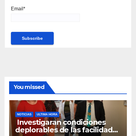
Email*
You missed
NOTICIAS
ULTIMA HORA
Investigaran condiciones
deplorables de las facilidades