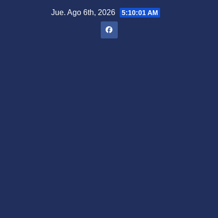
Saltar
Jue. Ago 6th, 2026
5:10:02 AM
al
contenido