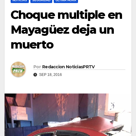
NOTICIAS
SEGURIDAD
ULTIMA HORA
Choque multiple en
Mayagüez deja un
muerto
Por
Redaccion NoticiasPRTV
SEP 18, 2016