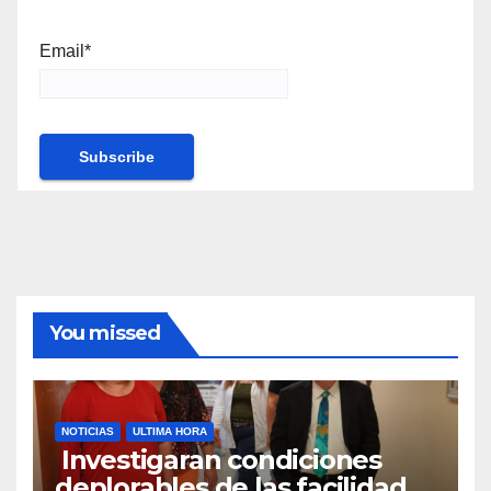
Email*
You missed
NOTICIAS
ULTIMA HORA
Investigaran condiciones
deplorables de las facilidades