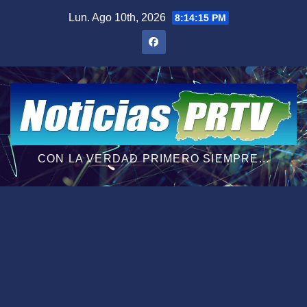
Saltar
Lun. Ago 10th, 2026
8:14:16 PM
al
contenido
CON LA VERDAD PRIMERO SIEMPRE...