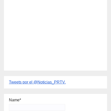
Tweets por el @Noticias_PRTV.
Name*