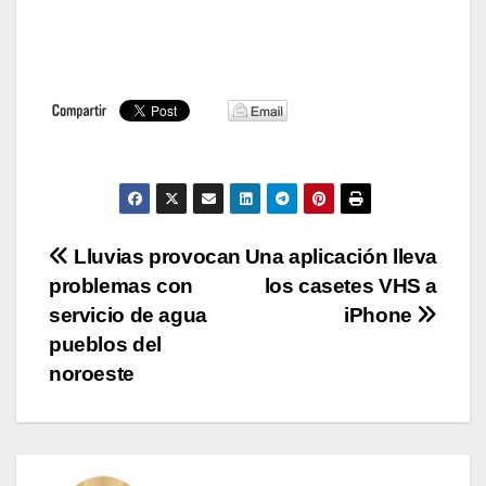
Navegación
Lluvias provocan
Una aplicación lleva
problemas con
los casetes VHS a
de
servicio de agua
iPhone
entradas
pueblos del
noroeste