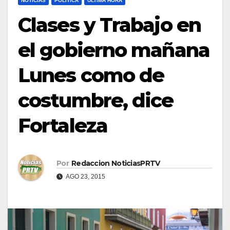
NOTICIAS
POLÍTICA
ULTIMA HORA
Clases y Trabajo en
el gobierno mañana
Lunes como de
costumbre, dice
Fortaleza
Por
Redaccion NoticiasPRTV
AGO 23, 2015