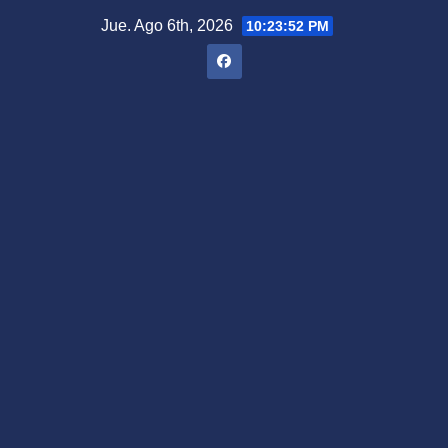
Saltar
Jue. Ago 6th, 2026
10:23:53 PM
al
contenido