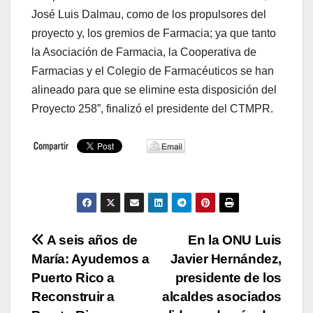
José Luis Dalmau, como de los propulsores del
proyecto y, los gremios de Farmacia; ya que tanto
la Asociación de Farmacia, la Cooperativa de
Farmacias y el Colegio de Farmacéuticos se han
alineado para que se elimine esta disposición del
Proyecto 258”, finalizó el presidente del CTMPR.
Navegación
A seis años de
En la ONU Luis
María: Ayudemos a
Javier Hernández,
de
Puerto Rico a
presidente de los
entradas
Reconstruir a
alcaldes asociados