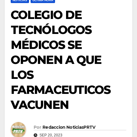
NOTICIAS
ULTIMA HORA
COLEGIO DE
TECNÓLOGOS
MÉDICOS SE
OPONEN A QUE
LOS
FARMACEUTICOS
VACUNEN
Por
Redaccion NoticiasPRTV
SEP 20, 2023