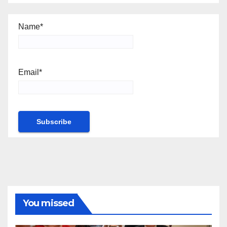
Name*
Email*
You missed