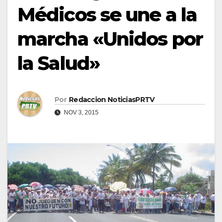
Médicos se une a la
marcha «Unidos por
la Salud»
Por
Redaccion NoticiasPRTV
NOV 3, 2015