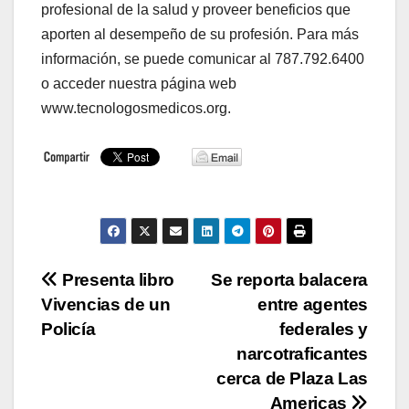
profesional de la salud y proveer beneficios que
aporten al desempeño de su profesión. Para más
información, se puede comunicar al 787.792.6400
o acceder nuestra página web
www.tecnologosmedicos.org.
Navegación
Presenta libro
Se reporta balacera
Vivencias de un
entre agentes
de
Policía
federales y
entradas
narcotraficantes
cerca de Plaza Las
Americas