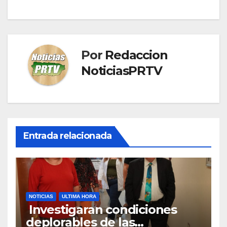
Por
Redaccion
NoticiasPRTV
Entrada relacionada
NOTICIAS
ULTIMA HORA
Investigaran condiciones
deplorables de las