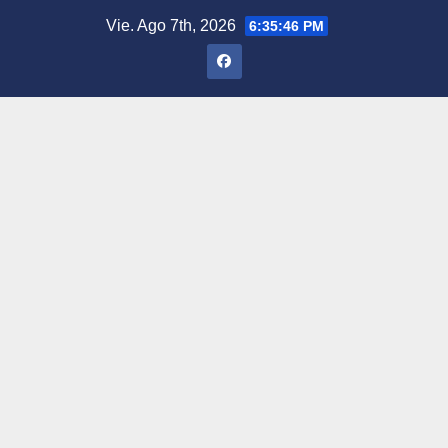
Saltar
Vie. Ago 7th, 2026
6:35:47 PM
al
contenido