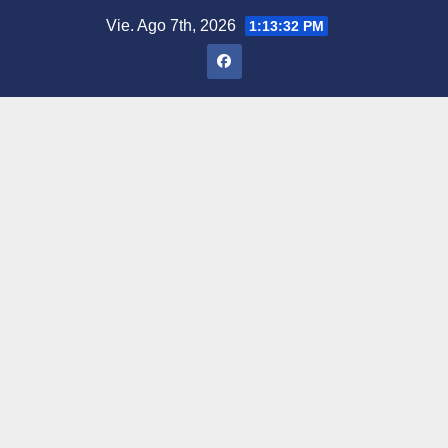
Saltar
Vie. Ago 7th, 2026
1:13:33 PM
al
contenido