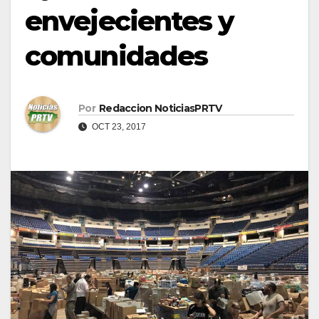
envejecientes y
comunidades
Por
Redaccion NoticiasPRTV
OCT 23, 2017