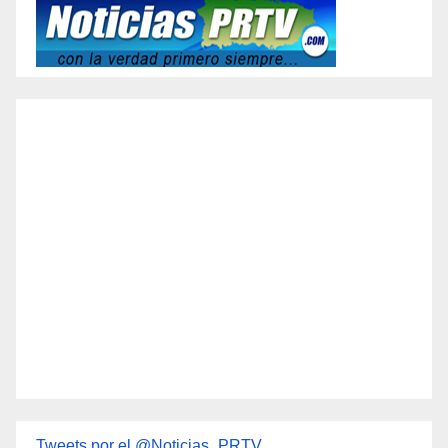
Tweets por el @Noticias_PRTV.