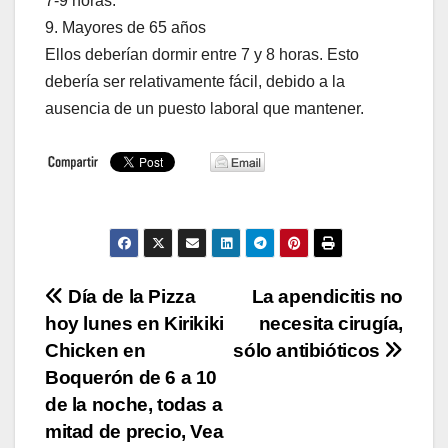
7-9 horas.
9. Mayores de 65 años
Ellos deberían dormir entre 7 y 8 horas. Esto
debería ser relativamente fácil, debido a la
ausencia de un puesto laboral que mantener.
Navegación
Día de la Pizza
La apendicitis no
hoy lunes en Kirikiki
necesita cirugía,
de
Chicken en
sólo antibióticos
entradas
Boquerón de 6 a 10
de la noche, todas a
mitad de precio, Vea