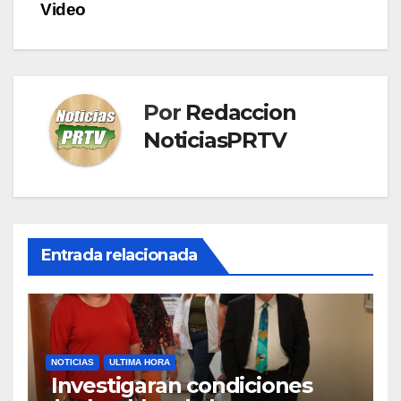
Video
Por
Redaccion
NoticiasPRTV
Entrada relacionada
NOTICIAS
ULTIMA HORA
Investigaran condiciones