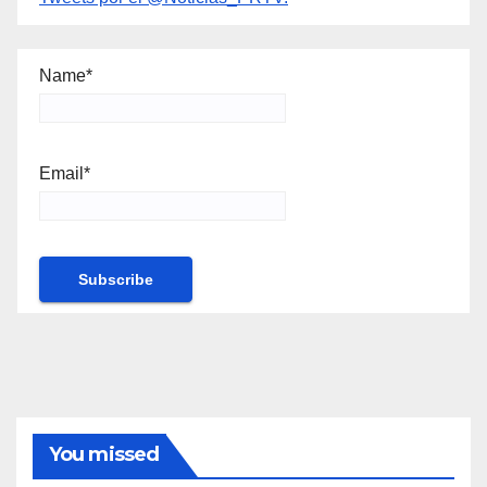
Name*
Email*
You missed