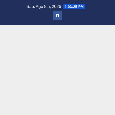
Saltar
Sáb. Ago 8th, 2026
4:03:26 PM
al
contenido