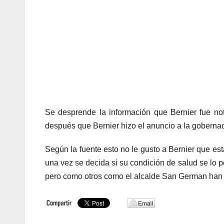
Se desprende la información que Bernier fue not
después que Bernier hizo el anuncio a la goberna
Según la fuente esto no le gusto a Bernier que es
una vez se decida si su condición de salud se lo 
pero como otros como el alcalde San German han i