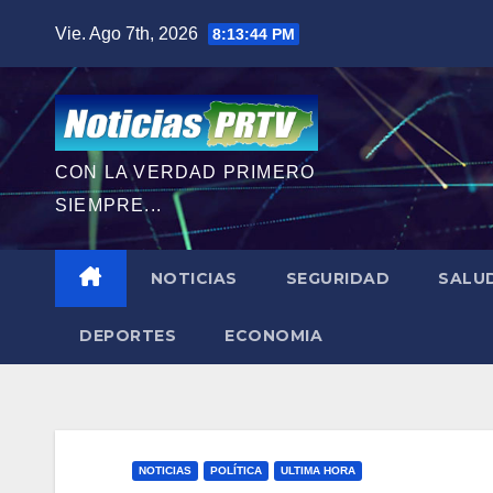
Saltar
Vie. Ago 7th, 2026
8:13:45 PM
al
contenido
CON LA VERDAD PRIMERO
SIEMPRE...
NOTICIAS
SEGURIDAD
SALU
DEPORTES
ECONOMIA
NOTICIAS
POLÍTICA
ULTIMA HORA