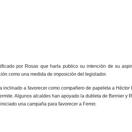
ificado por Rosas que haría publico su intención de su aspi
ción como una medida de imposición del legislador.
ta inclinado a favorecer como compañero de papeleta a Héctor 
permite. Algunos alcaldes han apoyado la dubleta de Bernier y 
niciado una campaña para favorecer a Ferrer.