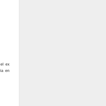
el ex
ia en