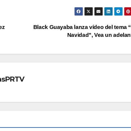
ez
Black Guayaba lanza vídeo del tema 
Navidad”, Vea un adela
iasPRTV