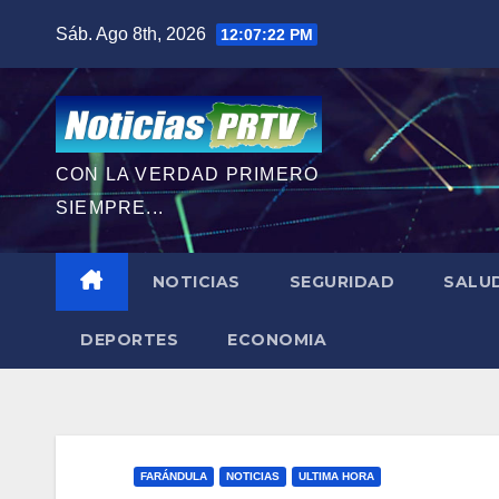
Saltar
Sáb. Ago 8th, 2026
12:07:24 PM
al
contenido
CON LA VERDAD PRIMERO
SIEMPRE...
NOTICIAS
SEGURIDAD
SALU
DEPORTES
ECONOMIA
FARÁNDULA
NOTICIAS
ULTIMA HORA