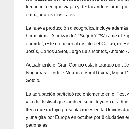
frecuencia en que viajan y destacando el amor por l
embajadores musicales.
La nueva producción discográfica incluye además l
homónimo, “Alunizando”, “Seguirá” “Sácame el zapa
querido”, este en honor al distrito del Callao, en
Jesús, Carlos Javier, Jorge Luis Montes, Antonio 
Actualmente el Gran Combo está integrado por: Je
Nogueras, Freddie Miranda, Virgil Rivera, Miguel “
Sotelo.
La agrupación participó recientemente en el Festiva
y la del festival que también se incluye en el ál
llena que incluye presentaciones en la Universid
y una gira por Europa en octubre por 8 ciudades en
patronales.