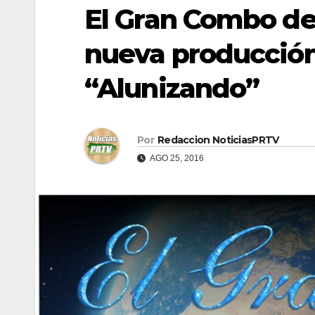
El Gran Combo de
nueva producción
“Alunizando”
Por
Redaccion NoticiasPRTV
AGO 25, 2016