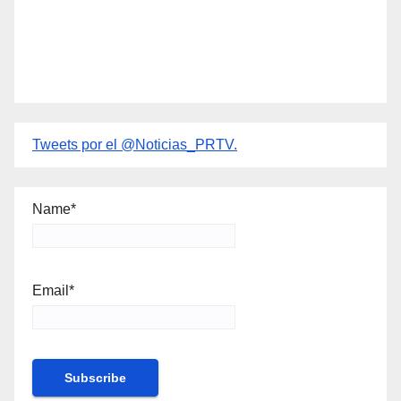
Tweets por el @Noticias_PRTV.
Name*
Email*