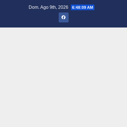
Saltar
Dom. Ago 9th, 2026
6:48:10 AM
al
contenido